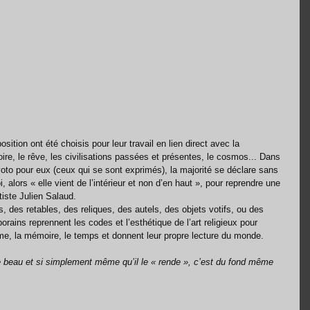
ition ont été choisis pour leur travail en lien direct avec la 
ire, le rêve, les civilisations passées et présentes, le cosmos... Dans 
oto pour eux (ceux qui se sont exprimés), la majorité se déclare sans 
foi, alors « elle vient de l’intérieur et non d’en haut », pour reprendre une 
tiste Julien Salaud. 
 des retables, des reliques, des autels, des objets votifs, ou des 
ains reprennent les codes et l’esthétique de l’art religieux pour 
ntime, la mémoire, le temps et donnent leur propre lecture du monde. 
e beau et si simplement même qu’il le « rende », c’est du fond même 