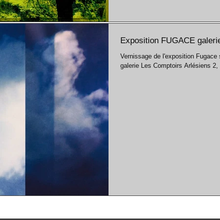
Exposition FUGACE galerie
Vernissage de l'exposition Fugace 
galerie Les Comptoirs Arlésiens 2