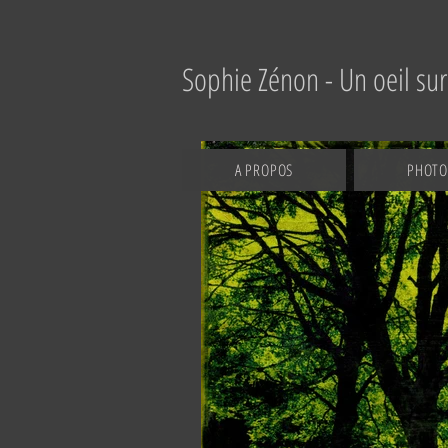
Sophie Zénon - Un oeil sur 
A PROPOS
PHOTO