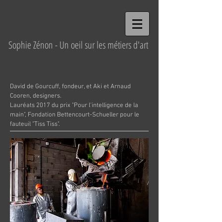
Sophie Zénon - Un oeil sur les métiers d'art
David de Gourcuff, fondeur, et Aki et Arnaud
Cooren, designers.
Lauréats 2017 du prix "Pour l'intelligence de la
main", Fondation Bettencourt-Schueller pour le
fauteuil "Tiss Tiss".