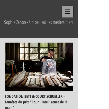
Sophie Zénon - Un oeil sur les métiers d'art
FONDATION BETTENCOURT SCHUELLER -
Lauréats du prix "Pour l'Intelligence de la
main"