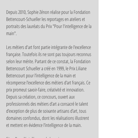
Depuis 2010, Sophie Zénon réalise pour la Fondation
Bettencourt-Schueller les reportages en ateliers et
portraits des lauréats du Prix "Pour l'intelligence de la
main".
Les métiers d'art font partie intégrante de l’excellence
française. Toutefois ils ne sont pas toujours reconnus
selon leur mérite. Partant de ce constat, la Fondation
Bettencourt Schueller a créé en 1999, le Prix Liliane
Bettencourt pour l’intelligence de la main et
récompense l’excellence des métiers d’art français. Ce
prix promeut savoir-faire, créativité et innovation.
Depuis sa création, ce concours, ouvert aux
professionnels des métiers d’art a consacré le talent
d’exception de plus de soixante artisans d’art, tous
domaines confondus, dont les réalisations illustrent
et mettent en évidence l’intelligence de la main.