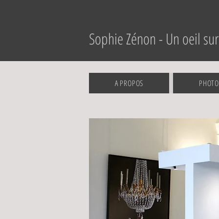
Sophie Zénon - Un oeil sur 
A PROPOS
PHOTO