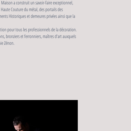
la Maison a construit un savoir-faire exceptionnel,
 de Haute Couture du métal, des portails des
ents Historiques et demeures privées ainsi que la
ation pour tous les professionnels de la décoration.
ns, bronziers et ferronniers, maîtres d'art auxquels
hie Zénon.