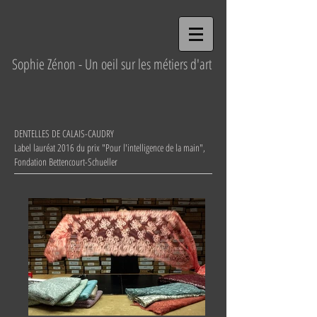
Sophie Zénon - Un oeil sur les métiers d'art
DENTELLES DE CALAIS-CAUDRY
Label lauréat 2016 du prix "Pour l'intelligence de la main",
Fondation Bettencourt-Schueller