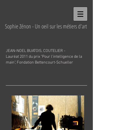
Sophie Zénon - Un oeil sur les métiers d'art
JEAN-NOEL BUATOIS, COUTELIER -
Lauréat 2011 du prix "Pour l'intelligence de la
main", Fondation Bettencourt-Schueller